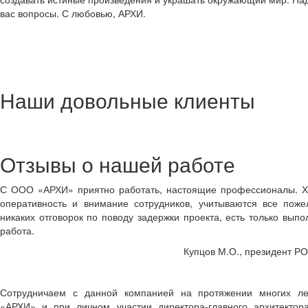
вас вопросы. С любовью, АРХИ.
Наши довольные клиенты
Отзывы о нашей работе
С ООО «АРХИ» приятно работать, настоящие профессионалы. Х
оперативность и внимание сотрудников, учитываются все поже
никаких отговорок по поводу задержки проекта, есть только вып
работа.
Купцов М.О., президент Р
Сотрудничаем с данной компанией на протяжении многих л
«АРХИ» и при личном участии директора-главного архитектор