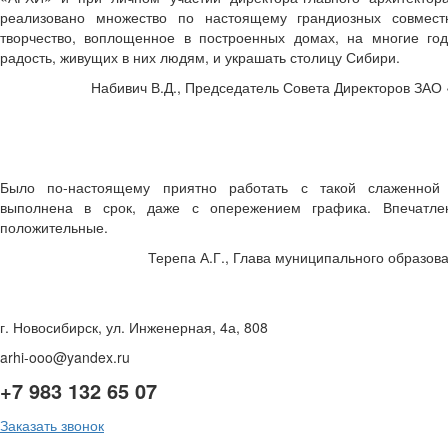
реализовано множество по настоящему грандиозных совмест
творчество, воплощенное в построенных домах, на многие го
радость, живущих в них людям, и украшать столицу Сибири.
Набивич В.Д., Председатель Совета Директоров ЗАО
Было по-настоящему приятно работать с такой слаженной 
выполнена в срок, даже с опережением графика. Впечатле
положительные.
Терепа А.Г., Глава муниципального образов
г. Новосибирск, ул. Инженерная, 4а, 808
arhi-ooo@yandex.ru
+7 983 132 65 07
Заказать звонок