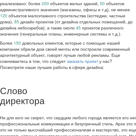
реализовано: более
200
объектов жилых зданий,
50
объектов
административного значения (магазины, офисы и т.д), не менее
120
объектов малоэтажного строительства (коттеджи, частные
дома),
85
дизайн проектов (от дизайна отдельных помещений, до
дизайна небоскребов), а также около
45
проектов различного
значения (генеральные планы, инженерные системы и т.д.).
Более
150
довольных клиентов, которые с помощью нашей
компании обрели дом своей мечты или построили современный
архитектурный объект, говорят лучше любой рекламы. Еще
сомневаетесь в том, что следует
заказать проект
у нас?
Посмотрите наши лучшие работы в сфере дизайна:
Слово
директора
Ни для кого не секрет, что сердцем любого города является его н
профессиональные коммуникации и безупречный стиль. Архи это п
это не только высочайший профессионализм и мастерство, это еще
создавать истиные произведения и украшать окружающий мир. Над