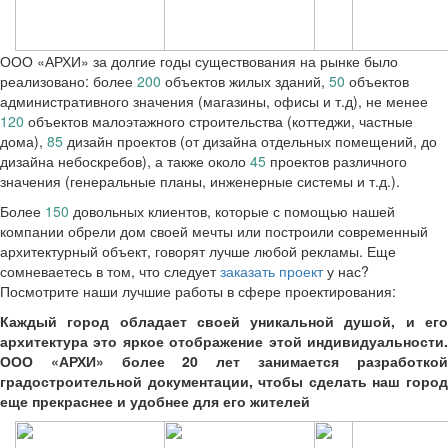
ООО «АРХИ» за долгие годы существования на рынке было
реализовано: более
200
объектов жилых зданий,
50
объектов
административного значения (магазины, офисы и т.д), не менее
120
объектов малоэтажного строительства (коттеджи, частные
дома),
85
дизайн проектов (от дизайна отдельных помещений, до
дизайна небоскребов), а также около
45
проектов различного
значения (генеральные планы, инженерные системы и т.д.).
Более
150
довольных клиентов, которые с помощью нашей
компании обрели дом своей мечты или построили современный
архитектурный объект, говорят лучше любой рекламы. Еще
сомневаетесь в том, что следует
заказать проект
у нас?
Посмотрите наши лучшие работы в сфере проектирования:
Каждый город обладает своей уникальной душой, и его
архитектура это яркое отображение этой индивидуальности.
ООО «АРХИ» более 20 лет занимается разработкой
градостроительной документации, чтобы сделать наш город
еще прекраснее и удобнее для его жителей