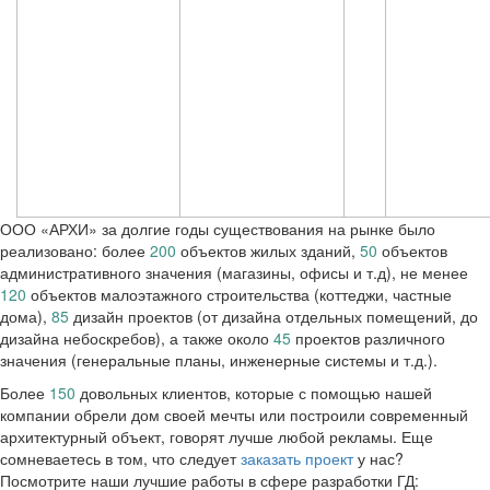
ООО «АРХИ» за долгие годы существования на рынке было
реализовано: более
200
объектов жилых зданий,
50
объектов
административного значения (магазины, офисы и т.д), не менее
120
объектов малоэтажного строительства (коттеджи, частные
дома),
85
дизайн проектов (от дизайна отдельных помещений, до
дизайна небоскребов), а также около
45
проектов различного
значения (генеральные планы, инженерные системы и т.д.).
Более
150
довольных клиентов, которые с помощью нашей
компании обрели дом своей мечты или построили современный
архитектурный объект, говорят лучше любой рекламы. Еще
сомневаетесь в том, что следует
заказать проект
у нас?
Посмотрите наши лучшие работы в сфере разработки ГД: